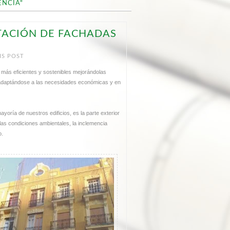
ENCIA"
TACIÓN DE FACHADAS
IS POST
más eficientes y sostenibles mejorándolas
 y adaptándose a las necesidades económicas y en
yoría de nuestros edificios, es la parte exterior
las condiciones ambientales, la inclemencia
o.