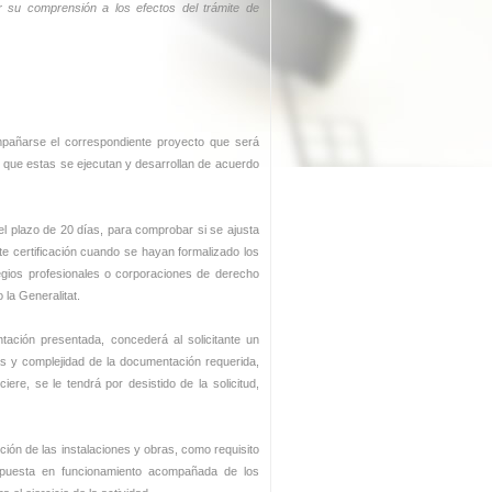
r su comprensión a los efectos del trámite de
mpañarse el correspondiente proyecto que será
r que estas se ejecutan y desarrollan de acuerdo
el plazo de 20 días, para comprobar si se ajusta
ante certificación cuando se hayan formalizado los
legios profesionales o corporaciones de derecho
 la Generalitat.
tación presentada, concederá al solicitante un
as y complejidad de la documentación requerida,
ere, se le tendrá por desistido de la solicitud,
cción de las instalaciones y obras, como requisito
e puesta en funcionamiento acompañada de los