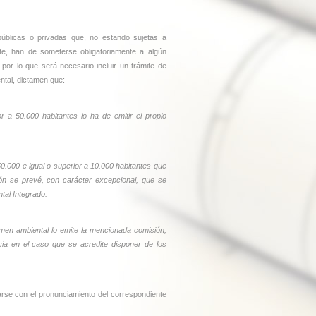
úblicas o privadas que, no estando sujetas a
nte, han de someterse obligatoriamente a algún
por lo que será necesario incluir un trámite de
ntal, dictamen que:
 a 50.000 habitantes lo ha de emitir el propio
0.000 e igual o superior a 10.000 habitantes que
ón se prevé, con carácter excepcional, que se
ntal Integrado.
tamen ambiental lo emite la mencionada comisión,
ncia en el caso que se acredite disponer de los
rse con el pronunciamiento del correspondiente