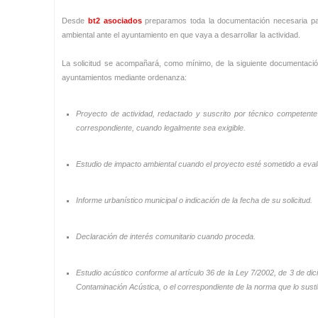
Desde
bt2 asociados
preparamos toda la documentación necesaria para 
ambiental ante el ayuntamiento en que vaya a desarrollar la actividad.
La solicitud se acompañará, como mínimo, de la siguiente documentación
ayuntamientos mediante ordenanza:
Proyecto de actividad, redactado y suscrito por técnico competente i
correspondiente, cuando legalmente sea exigible.
Estudio de impacto ambiental cuando el proyecto esté sometido a eval
Informe urbanístico municipal o indicación de la fecha de su solicitud.
Declaración de interés comunitario cuando proceda.
Estudio acústico conforme al artículo 36 de la Ley 7/2002, de 3 de dic
Contaminación Acústica, o el correspondiente de la norma que lo susti