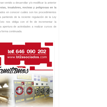
n venido a desarrollar y/o modificar la anterior
stas, insalubres, nocivas y peligrosas en la
ados en conocer cuáles son los procedimientos
a partiendo de la reciente regulación de la Ley
Esto nos obliga con el fin de incrementar la
la apertura de actividades a realizar cursos de
na forma continuada.