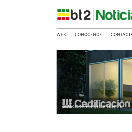
WEB
CONÓCENOS
CONTACT
certificacion energetica valencia