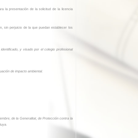
la presentación de la solicitud de la licencia
, sin perjuicio de la que puedan establecer los
dentificado, y visado por el colegio profesional
uación de impacto ambiental.
iembre, de la Generalitat, de Protección contra la
tuya.