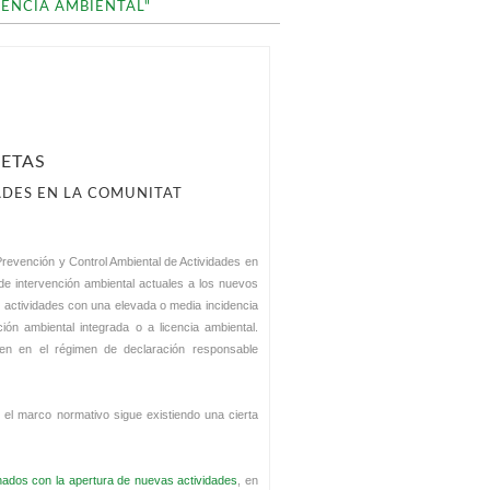
CENCIA AMBIENTAL"
JETAS
ADES EN LA COMUNITAT
e Prevención y Control Ambiental de Actividades en
 de intervención ambiental actuales a los nuevos
de actividades con una elevada o media incidencia
ón ambiental integrada o a licencia ambiental.
yen en el régimen de declaración responsable
 el marco normativo sigue existiendo una cierta
nados con la apertura de nuevas actividades
, en