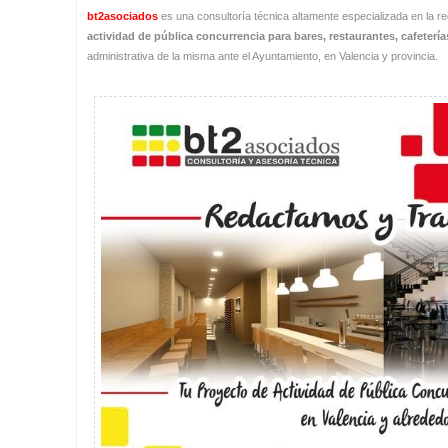
bt2asociados
es una consultoría técnica altamente especializada en la 
actividad de pública concurrencia para bares, restaurantes, cafeterí
administrativa de la misma ante el Ayuntamiento, en Valencia y provincia.