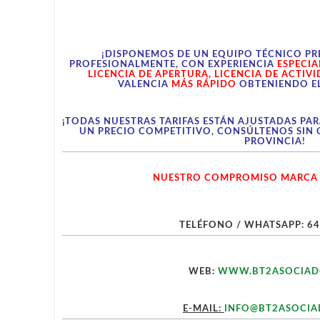
¡DISPONEMOS DE UN EQUIPO TÉCNICO PR
PROFESIONALMENTE, CON EXPERIENCIA
ESPECIA
LICENCIA DE APERTURA, LICENCIA DE ACTIVI
VALENCIA
MÁS RÁPIDO
OBTENIENDO E
¡TODAS NUESTRAS TARIFAS ESTÁN AJUSTADAS PAR
UN PRECIO COMPETITIVO, CONSÚLTENOS SIN 
PROVINCIA!
NUESTRO COMPROMISO MARCA 
TELÉFONO / WHATSAPP: 64
WEB:
WWW.BT2ASOCIAD
E-MAIL:
INFO@BT2ASOCIA