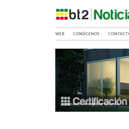
WEB
CONÓCENOS
CONTACT
certificacion energetica valencia