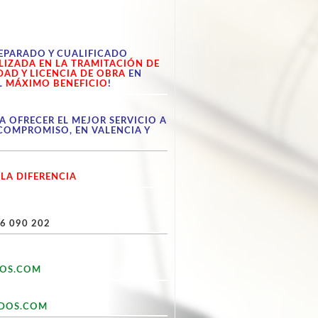
EPARADO Y CUALIFICADO
LIZADA EN LA TRAMITACIÓN DE
DAD Y LICENCIA DE OBRA
EN
L
MÁXIMO BENEFICIO
!
A OFRECER EL MEJOR SERVICIO A
COMPROMISO, EN VALENCIA Y
LA DIFERENCIA
6 090 202
OS.COM
DOS.COM