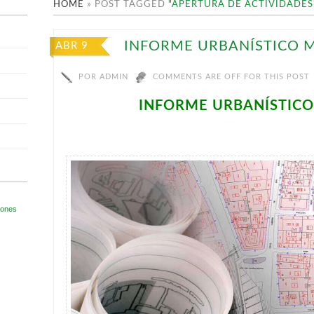
HOME
»
POST TAGGED
"APERTURA DE ACTIVIDADES
INFORME URBANÍSTICO M
ABR 9
POR
ADMIN
COMMENTS ARE OFF FOR THIS POST
INFORME URBANÍSTICO