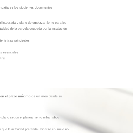
mpañarse los siguientes documentos:
l integrada y plano de emplazamiento para los
talidad de la parcela ocupada por la instalación
erísticas principales.
os esenciales.
tral
.
e en el plazo máximo de un mes
desde su
 plano según el planeamiento urbanístico
o que la actividad pretenda ubicarse en suelo no