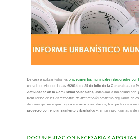
De cara a agilizar todos los
procedimientos municipales relacionados con 
entrada en vigor de la
Ley 6/2014
,
de 25 de julio de la Generalitat, de
Actividades en la Comunidad Valenciana,
establece la necesidad con
formulación de los
instrumentos de intervención ambiental
regulados en est
del municipio en el que vaya a ubicarse la instalación, la expedición de un
proyecto con el planeamiento urbanístico
y, en su caso, con las orden
DOCUMENTACIÓN NECESARIA A APORTAR