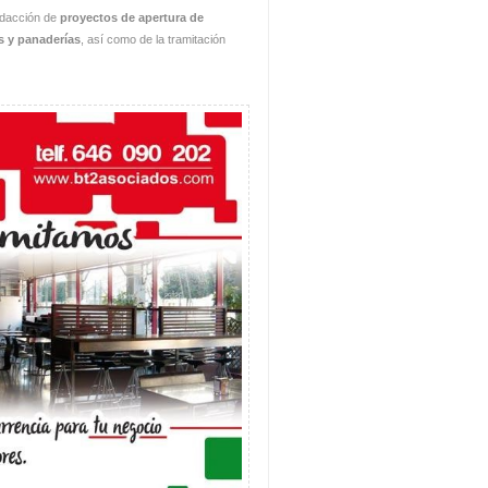
redacción de
proyectos de apertura de
as y panaderías
, así como de la tramitación