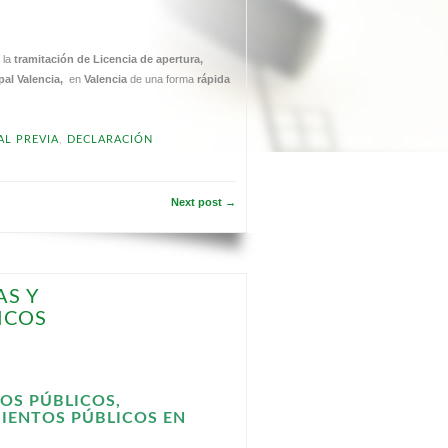
 la
tramitación de Licencia de apertura,
pal Valencia,
en
Valencia
de una forma
rápida
L PREVIA
,
DECLARACIÓN
Next post →
AS Y
ICOS
OS PÚBLICOS,
MIENTOS PÚBLICOS EN