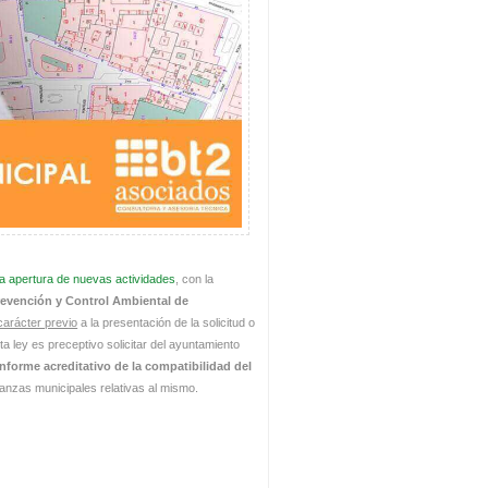
la apertura de nuevas actividades
, con la
 Prevención y Control Ambiental de
carácter previo
a la presentación de la solicitud o
a ley es preceptivo solicitar del ayuntamiento
informe acreditativo de la compatibilidad del
anzas municipales relativas al mismo.