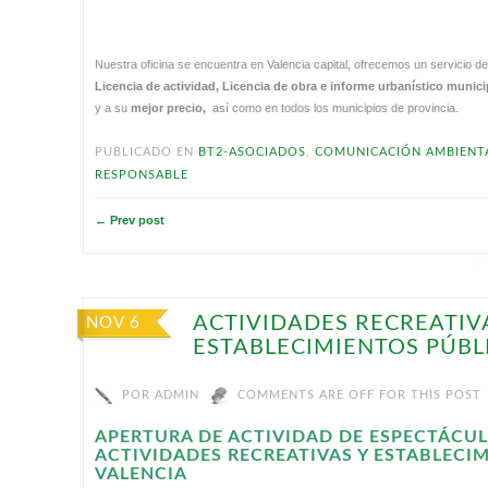
Nuestra oficina se encuentra en Valencia capital, ofrecemos un servicio de
Licencia de actividad, Licencia de obra e informe urbanístico munici
y a su
mejor precio,
así como en todos los municipios de provincia.
PUBLICADO EN
BT2-ASOCIADOS
,
COMUNICACIÓN AMBIENTA
RESPONSABLE
← Prev post
ACTIVIDADES RECREATIV
NOV 6
ESTABLECIMIENTOS PÚBL
POR
ADMIN
COMMENTS ARE OFF FOR THIS POST
APERTURA DE ACTIVIDAD DE ESPECTÁCUL
ACTIVIDADES RECREATIVAS Y ESTABLECI
VALENCIA