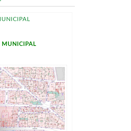
"
UNICIPAL
 MUNICIPAL