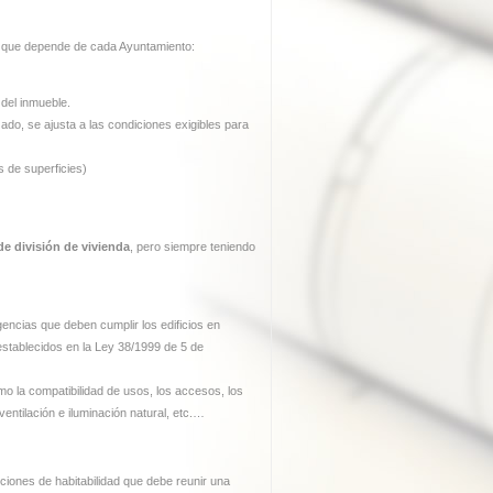
a que depende de cada Ayuntamiento:
 del inmueble.
izado, se ajusta a las condiciones exigibles para
s de superficies)
de división de vivienda
, pero siempre teniendo
gencias que deben cumplir los edificios en
 establecidos en la Ley 38/1999 de 5 de
o la compatibilidad de usos, los accesos, los
ventilación e iluminación natural, etc.…
ciones de habitabilidad que debe reunir una