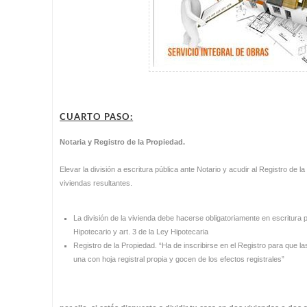
CUARTO PASO:
Notaria y Registro de la Propiedad.
Elevar la división a escritura pública ante Notario y acudir al Registro de l
viviendas resultantes.
La división de la vivienda debe hacerse obligatoriamente en escritura 
Hipotecario y art. 3 de la Ley Hipotecaria
Registro de la Propiedad. “Ha de inscribirse en el Registro para que la
una con hoja registral propia y gocen de los efectos registrales”