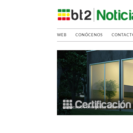
WEB
CONÓCENOS
CONTACT
certificacion energetica valencia