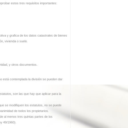
mprobar estos tres requisitos importantes:
tiva y grafica de los datos catastrales de bienes
ón, vivienda o suelo.
munidad, y otros documentos.
mo está contemplada la división se pueden dar
statutos, son las que hay que aplicar para la
 que se modifiquen los estatutos, no se puede
animidad de todos los propietarios.
de al menos tres quintas partes de los
ey 49/1960).