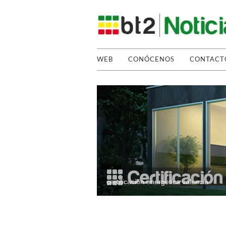
WEB
CONÓCENOS
CONTACT
certificacion energetica valencia