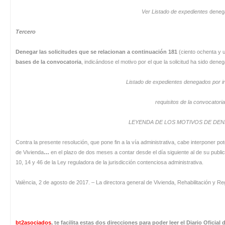
Ver Listado de expedientes
deneg
Tercero
Denegar las solicitudes que se relacionan a continuación 181
(ciento ochenta y 
bases de la convocatoria
, indicándose el motivo por el que la solicitud ha sido dene
Listado de expedientes denegados por in
requisitos de la convocatoria
LEYENDA DE LOS MOTIVOS DE DE
Contra la presente resolución, que pone fin a la vía administrativa, cabe interponer p
de Vivienda
…
en el plazo de dos meses a contar desde el día siguiente al de su public
10, 14 y 46 de la Ley reguladora de la jurisdicción contenciosa administrativa.
València, 2 de agosto de 2017. ‒ La directora general de Vivienda, Rehabilitación y 
bt2asociados
,
te facilita estas dos direcciones para poder leer el Diario Oficial 