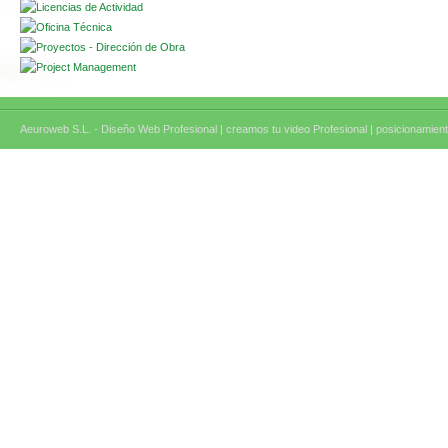
Aeuroweb S.L. - Diseño Web Profesional |
creamos tu video Profesional |
posicionamient