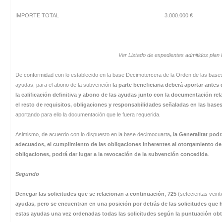
IMPORTE TOTAL 3.000.000 €
Ver Listado de expedientes admitidos pla
De conformidad con lo establecido en la base Decimotercera de la Orden de las bases
ayudas, para el abono de la subvención
la parte beneficiaria deberá aportar antes
la calificación definitiva y abono de las ayudas junto con la documentación r
el resto de requisitos, obligaciones y responsabilidades señaladas en las bases
aportando para ello la documentación que le fuera requerida.
Asimismo, de acuerdo con lo dispuesto en la base decimocuarta
, la Generalitat po
adecuados, el cumplimiento de las obligaciones inherentes al otorgamiento de
obligaciones, podrá dar lugar a la revocación de la subvención concedida
.
Segundo
Denegar las solicitudes que se relacionan a continuación
,
725
(setecientas veint
ayudas, pero se encuentran en una posición por detrás de las solicitudes que 
estas ayudas una vez ordenadas todas las solicitudes según la puntuación obte