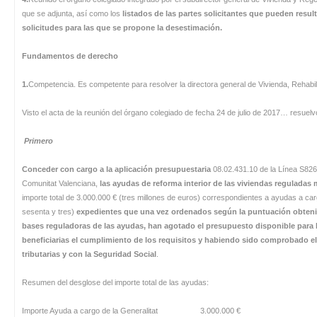
que se adjunta, así como los
listados de las partes solicitantes que pueden result
solicitudes para las que se propone la desestimación.
Fundamentos de derecho
1.
Competencia. Es competente para resolver la directora general de Vivienda, Rehab
Visto el acta de la reunión del órgano colegiado de fecha 24 de julio de 2017… resuelv
Primero
Conceder con cargo a la aplicación presupuestaria
08.02.431.10 de la Línea S8267
Comunitat Valenciana,
las ayudas de reforma interior de las viviendas reguladas 
importe total de 3.000.000 € (tres millones de euros) correspondientes a ayudas a car
sesenta y tres)
expedientes que una vez ordenados según la puntuación obtenida
bases reguladoras de las ayudas, han agotado el presupuesto disponible para 
beneficiarias el cumplimiento de los requisitos y habiendo sido comprobado el
tributarias y con la Seguridad Social
.
Resumen del desglose del importe total de las ayudas:
Importe Ayuda a cargo de la Generalitat 3.000.000 €