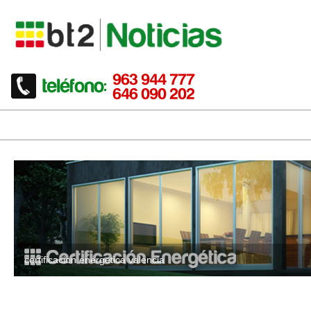
certificacion energetica valencia