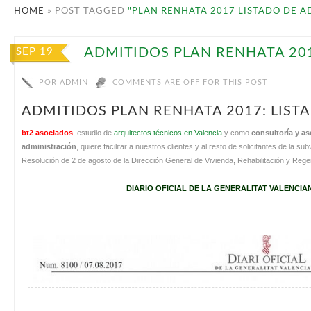
HOME
»
POST TAGGED
"PLAN RENHATA 2017 LISTADO DE A
ADMITIDOS PLAN RENHATA 20
SEP 19
POR
ADMIN
COMMENTS ARE OFF FOR THIS POST
ADMITIDOS PLAN RENHATA 2017: LIST
bt2 asociados
, estudio de
arquitectos técnicos en Valencia
y como
consultoría y as
administración
, quiere facilitar a nuestros clientes y al resto de solicitantes de la su
Resolución de 2 de agosto de la Dirección General de Vivienda, Rehabilitación y Re
DIARIO OFICIAL DE LA GENERALITAT VALENCIANA