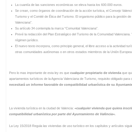
La cuantía de las sanciones económicas se eleva hasta los 600.000 euros.
Se crean, como órganos de coordinación de la acción turística, el Consejo Valenc
Turismo y el Comité de Ética del Turismo. El organismo público para la gestión de 
Valenciana”.
Su artículo 34 contempla la marca “Comunitat Valenciana”.
Prevé la redacción del Plan Estratégico del Turismo de la Comunidad Valenciana. Y
régimen jurídico.
El nuevo texto incorpora, como principio general, el libre acceso a la actividad tu
otras comunidades autónomas o en otros estados miembros de la Unión Europea
Pero lo mas importante de esta ley es que
cualquier propietario
de vivienda
que qui
apartamentos turísticos de la Agencia Valenciana de Turismo, requisito obligado para of
necesitará un informe favorable de compatibilidad urbanística de su Ayuntami
La vivienda turística en la ciudad de Valencia:
«cualquier vivienda que quiera inscri
compatibilidad urbanística por parte del Ayuntamiento de València».
La Ley 15/2018 Regula las viviendas de uso turístico en los capítulos y artículos sigui