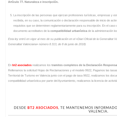
Artículo 77. Naturaleza e inscripción.
La inscripción de las personas que ejerzan profesiones turísticas, empresas y est
recibida, en su caso, la comunicación o declaración responsable de inicio de act
requisitos que se determinen reglamentariamente para su inscripción. En el caso d
documento acreditativo de la
compatibilidad urbanística
de la administración l
Esta ley entró en vigor al mes de su publicación en el «Diari Oficial de la Generalitat Va
Generalitat Valenciana» número 8.313, de 8 de junio de 2018)
En
bt2 asociados
realizamos los
tramites completos de la Declaración Responsa
Rellenamos la solicitud Hojas de Reclamaciones y el modelo 9922, Pagamos las tasa
Territorial de Turismo en Valencia junto con el pago de tasa 9922, realizamos los doc
compatibilidad urbanística por parte del Ayuntamiento, realizamos la licencia de activi
DESDE
BT2 ASOCIADOS
, TE MANTENEMOS INFORMADO 
VALENCIA.