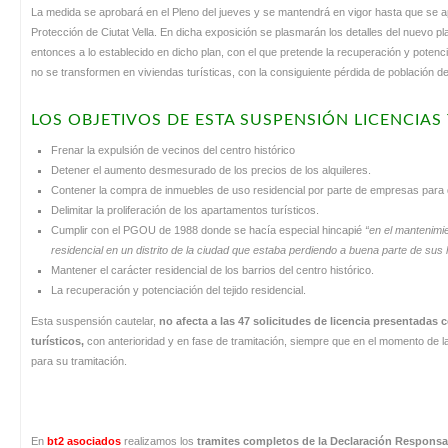
La medida se aprobará en el Pleno del jueves y se mantendrá en vigor hasta que se ap
Protección de Ciutat Vella. En dicha exposición se plasmarán los detalles del nuevo p
entonces a lo establecido en dicho plan, con el que pretende la recuperación y potencia
no se transformen en viviendas turísticas, con la consiguiente pérdida de población del 
LOS OBJETIVOS DE ESTA SUSPENSIÓN LICENCIAS 
Frenar la expulsión de vecinos del centro histórico
Detener el aumento desmesurado de los precios de los alquileres.
Contener la compra de inmuebles de uso residencial por parte de empresas para d
Delimitar la proliferación de los apartamentos turísticos.
Cumplir con el PGOU de 1988 donde se hacía especial hincapié
“en el mantenimi
residencial en un distrito de la ciudad que estaba perdiendo a buena parte de sus 
Mantener el carácter residencial de los barrios del centro histórico.
La recuperación y potenciación del tejido residencial.
Esta suspensión cautelar,
no afecta a las 47 solicitudes de licencia presentadas
turísticos,
con anterioridad y en fase de tramitación, siempre que en el momento de 
para su tramitación.
En
bt2 asociados
realizamos los
tramites completos de la Declaración Responsa