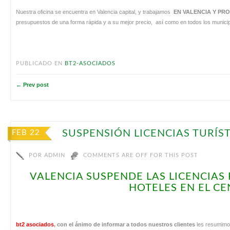
Nuestra oficina se encuentra en Valencia capital, y trabajamos
EN VALENCIA Y PRO
presupuestos de una forma rápida y a su mejor precio, así como en todos los municip
PUBLICADO EN
BT2-ASOCIADOS
← Prev post
SUSPENSIÓN LICENCIAS TURÍS
FEB 22
POR
ADMIN
COMMENTS ARE OFF FOR THIS POST
VALENCIA SUSPENDE LAS LICENCIAS
HOTELES EN EL C
bt2 asociados
,
con el ánimo de informar a todos nuestros clientes
les resumimos