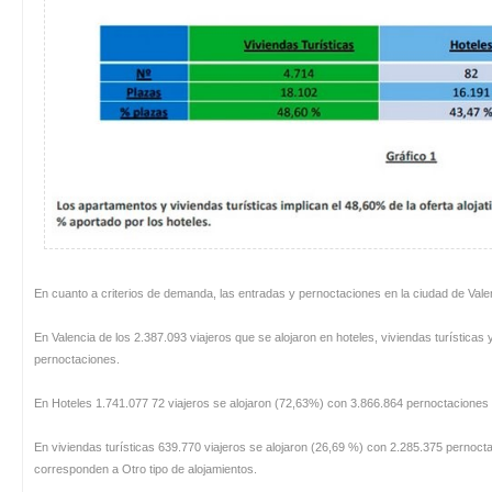
En cuanto a criterios de demanda, las entradas y pernoctaciones en la ciudad de Valen
En Valencia de los 2.387.093 viajeros que se alojaron en hoteles, viviendas turísticas 
pernoctaciones.
En Hoteles 1.741.077 72 viajeros se alojaron (72,63%) con 3.866.864 pernoctaciones
En viviendas turísticas 639.770 viajeros se alojaron (26,69 %) con 2.285.375 pernocta
corresponden a Otro tipo de alojamientos.