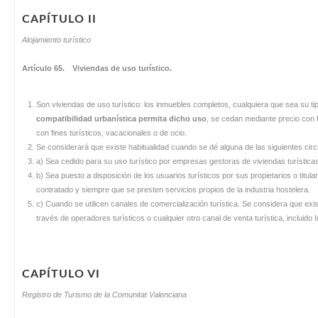
CAPÍTULO II
Alojamiento turístico
Artículo 65. Viviendas de uso turístico.
Son viviendas de uso turístico: los inmuebles completos, cualquiera que sea su ti
compatibilidad urbanística permita dicho uso
, se cedan mediante precio con h
con fines turísticos, vacacionales o de ocio.
Se considerará que existe habitualidad cuando se dé alguna de las siguientes cir
a) Sea cedido para su uso turístico por empresas gestoras de viviendas turística
b) Sea puesto a disposición de los usuarios turísticos por sus propietarios o titu
contratado y siempre que se presten servicios propios de la industria hostelera.
c) Cuando se utilicen canales de comercialización turística. Se considera que exis
través de operadores turísticos o cualquier otro canal de venta turística, incluido
CAPÍTULO VI
Registro de Turismo de la Comunitat Valenciana