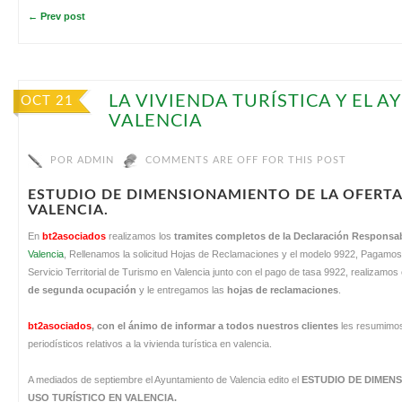
← Prev post
LA VIVIENDA TURÍSTICA Y EL 
OCT 21
VALENCIA
POR
ADMIN
COMMENTS ARE OFF FOR THIS POST
ESTUDIO DE DIMENSIONAMIENTO DE LA OFERTA 
VALENCIA.
En
bt2asociados
realizamos los
tramites completos de la Declaración Responsa
Valencia
, Rellenamos la solicitud Hojas de Reclamaciones y el modelo 9922, Pagamo
Servicio Territorial de Turismo en Valencia junto con el pago de tasa 9922, realizamos
de segunda ocupación
y le entregamos las
hojas de reclamaciones
.
bt2asociados
,
con el ánimo de informar a todos nuestros clientes
les resumimos
periodísticos relativos a la vivienda turística en valencia.
A mediados de septiembre el Ayuntamiento de Valencia edito el
ESTUDIO DE DIMENS
USO TURÍSTICO EN VALENCIA.