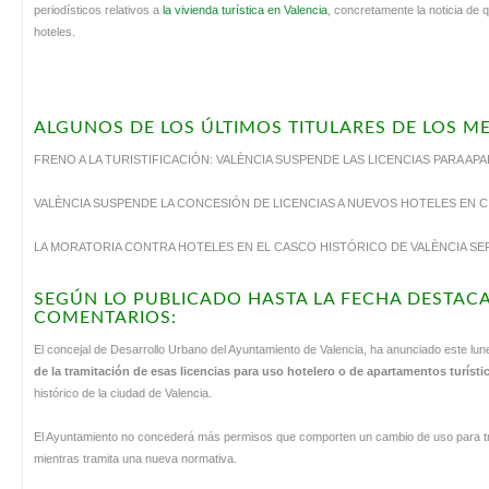
periodísticos relativos a
la vivienda turística en Valencia
, concretamente la noticia de
hoteles.
ALGUNOS DE LOS ÚLTIMOS TITULARES DE LOS ME
FRENO A LA TURISTIFICACIÓN: VALÈNCIA SUSPENDE LAS LICENCIAS PARA A
VALÈNCIA SUSPENDE LA CONCESIÓN DE LICENCIAS A NUEVOS HOTELES EN CI
LA MORATORIA CONTRA HOTELES EN EL CASCO HISTÓRICO DE VALÈNCIA SE
SEGÚN LO PUBLICADO HASTA LA FECHA DESTAC
COMENTARIOS:
El concejal de Desarrollo Urbano del Ayuntamiento de Valencia, ha anunciado este lu
de la tramitación de esas licencias para uso hotelero o de apartamentos turíst
histórico de la ciudad de Valencia.
El Ayuntamiento no concederá más permisos que comporten un cambio de uso para tr
mientras tramita una nueva normativa.