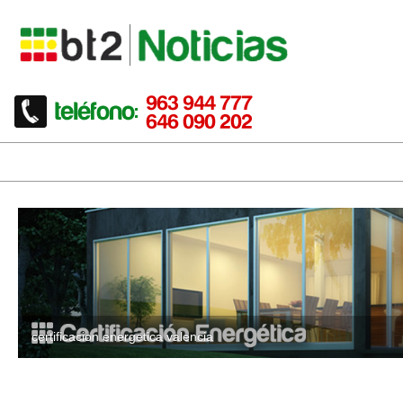
certificacion energetica valencia