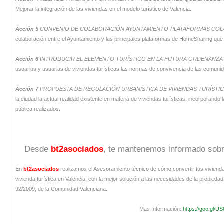
Mejorar la integración de las viviendas en el modelo turístico de Valencia.
Acción 5
CONVENIO DE COLABORACIÓN AYUNTAMIENTO-PLATAFORMAS COLA
colaboración entre el Ayuntamiento y las principales plataformas de HomeSharing que me
Acción 6
INTRODUCIR EL ELEMENTO TURÍSTICO EN LA FUTURA ORDENANZA 
usuarios y usuarias de viviendas turísticas las normas de convivencia de las comuni
Acción 7
PROPUESTA DE REGULACIÓN URBANÍSTICA DE VIVIENDAS TURÍSTI
la ciudad la actual realidad existente en materia de viviendas turísticas, incorporando
pública realizados.
Desde
bt2asociados
, te mantenemos informado sobre
En
bt2asociados
realizamos el Asesoramiento técnico de cómo convertir tus viviendas v
vivienda turística en Valencia, con la mejor solución a las necesidades de la propi
92/2009, de la Comunidad Valenciana.
Mas Información:
https://goo.gl/