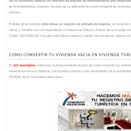
No es necesario realizar un contrato de alquiler de arrendamiento por tempora
de Arrendamientos Urbanos, excluye de su aplicación la cesión temporal de vivienda
turística.
El titular de la vivienda
debe llevar un registro de entrada de viajeros
, de acuerdo c
oficial, y remitirlo a la correspondiente Comisaría de Policía o Puesto de la Guardia Ci
Orden 1922/2003 de 3 de julio sobre libros-registro y partes de entrada de viajeros en 
COMO CONVERTIR TU VIVIENDA VACIA EN VIVIENDA TURI
En
bt2 asociados
realizamos el Asesoramiento técnico de cómo convertir tus viviendas 
vivienda turística en Valencia, con la mejor solución a las necesidades de la propi
92/2009, de la Comunidad Valenciana.