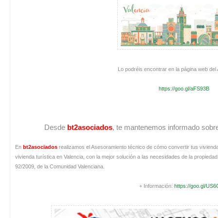
Lo podréis encontrar en la página web del
https://goo.gl/aFS93B
Desde
bt2asociados
, te mantenemos informado sobre l
En
bt2asociados
realizamos el Asesoramiento técnico de cómo convertir tus viviendas v
vivienda turística en Valencia, con la mejor solución a las necesidades de la propi
92/2009, de la Comunidad Valenciana.
+ Información:
https://goo.gl/US