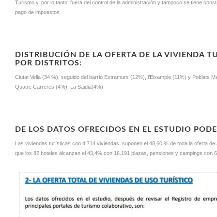
Turismo y, por lo tanto, fuera del control de la administración y tampoco se tiene con
pago de impuestos.
DISTRIBUCIÓN DE LA OFERTA DE LA VIVIENDA T
POR DISTRITOS:
Ciutat Vella (34 %), seguido del barrio Extramurs (12%), l’Eixample (11%) y Poblat
Quatre Carreres (4%), La Saidia(4%).
DE LOS DATOS OFRECIDOS EN EL ESTUDIO POD
Las viviendas turísticas con 4.714 viviendas, suponen el 48,60 % de toda la oferta de
que los 82 hoteles alcanzan el 43,4% con 16.191 plazas, pensiones y campings con 6