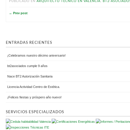
PUBLICADO EN
ARQUITECTO TÉCNICO EN VALENCIA
,
BT2-ASOCIADO
← Prev post
ENTRADAS RECIENTES
¡Celebramos nuestro décimo aniversario!
bt2asociados cumple 9 años
Nace BT2 Autorización Sanitaria
Licencia Actividad Centro de Estética.
¡Felices fiestas y próspero año nuevo!
SERVICIOS ESPECIALIZADOS