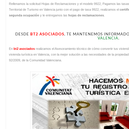
Rellenamos la solicitud Hojas de Reclamaciones y el modelo 9922, Pagamos las tasa
Territorial de Turismo en Valencia junto con el pago de tasa 9922, realizamos el
certif
segunda ocupación
y le entregamos las
hojas de reclamaciones
.
DESDE
BT2 ASOCIADOS
, TE MANTENEMOS INFORMAD
VALENCIA
.
En
bt2 asociados
realizamos el Asesoramiento técnico de cómo convertir tus viviendas 
vivienda turística en Valencia, con la mejor solución a las necesidades de la propi
92/2009, de la Comunidad Valenciana.