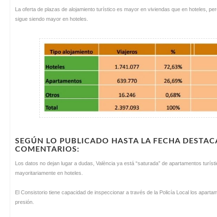
La oferta de plazas de alojamiento turístico es mayor en viviendas que en hoteles, pe
sigue siendo mayor en hoteles.
SEGÚN LO PUBLICADO HASTA LA FECHA DESTAC
COMENTARIOS:
Los datos no dejan lugar a dudas, València ya está “saturada” de apartamentos turístic
mayoritariamente en hoteles.
El Consistorio tiene capacidad de inspeccionar a través de la Policía Local los apar
presión.