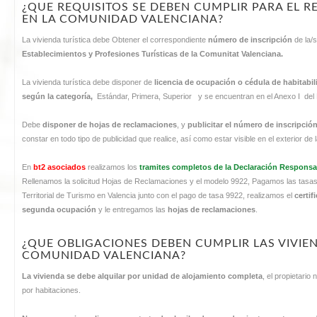
¿QUE REQUISITOS SE DEBEN CUMPLIR PARA EL RE
EN LA COMUNIDAD VALENCIANA?
La vivienda turística debe Obtener el correspondiente
número de inscripción
de la/s
Establecimientos y Profesiones Turísticas de la Comunitat Valenciana.
La vivienda turística debe disponer de
licencia de ocupación o cédula de habitabil
según la categoría,
Estándar, Primera, Superior y se encuentran en el Anexo I del De
Debe
disponer de hojas de reclamaciones
, y
publicitar el número de inscripció
constar en todo tipo de publicidad que realice, así como estar visible en el exterior de 
En
bt2 asociados
realizamos los
tramites completos de la Declaración Responsa
Rellenamos la solicitud Hojas de Reclamaciones y el modelo 9922, Pagamos las tasa
Territorial de Turismo en Valencia junto con el pago de tasa 9922, realizamos el
certif
segunda ocupación
y le entregamos las
hojas de reclamaciones
.
¿QUE OBLIGACIONES DEBEN CUMPLIR LAS VIVIEN
COMUNIDAD VALENCIANA?
La vivienda se debe alquilar por
unidad de alojamiento completa
, el propietario
por habitaciones.