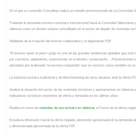
En el que un conocido Consulting realiza un estudio pormenorizado de La Comunitat Va
Tratando la demanda turística nacional e internacional hacia la Comunitat Valenciana y
Valencia como un destino urbano consolidado en el sector de alquiler de viviendas tur
Hablando de la irrupción del turismo colaborativo y el alojamiento P2P
“El turismo «peer to peer» (p2p) es una de las grandes tendencias globales que está 
por carretera, alojamiento, experiencias en el destino, restauración… Prácticamente tod
afectados por la llamada “economía compartida” que en muchos casos también es ec
La industria turística tradicional y de Benchmarking de otros destinos ante la oferta P
Analiza la situación del sector de las viviendas turísticas y apartamentos en Valencia
Indicadores turísticos existentes de oferta y demanda en los últimos años.
Realiza el censo de
viviendas de uso turístico en Valencia
, el Censo de la oferta regla
Estudia la dimensión real de la oferta reglada, dimensión aproximada de la demanda de 
y dimensionada aproximada de la oferta P2P