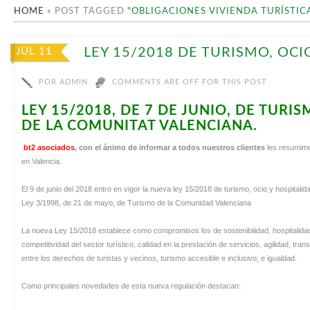
HOME
»
POST TAGGED
"OBLIGACIONES VIVIENDA TURÍSTIC
LEY 15/2018 DE TURISMO, OCI
JUL 11
POR
ADMIN
COMMENTS ARE OFF FOR THIS POST
LEY 15/2018, DE 7 DE JUNIO, DE TURI
DE LA COMUNITAT VALENCIANA.
bt2 asociados
,
con el ánimo de informar a todos nuestros clientes
les resumimo
en Valencia.
El 9 de junio del 2018 entro en vigor la nueva ley 15/2018 de turismo, ocio y hospitalid
Ley 3/1998, de 21 de mayo, de Turismo de la Comunidad Valenciana
La nueva Ley 15/2018 establece como compromisos los de sostenibilidad, hospitalidad, 
competitividad del sector turístico, calidad en la prestación de servicios, agilidad, tra
entre los derechos de turistas y vecinos, turismo accesible e inclusivo, e igualdad.
Como principales novedades de esta nueva regulación destacan: